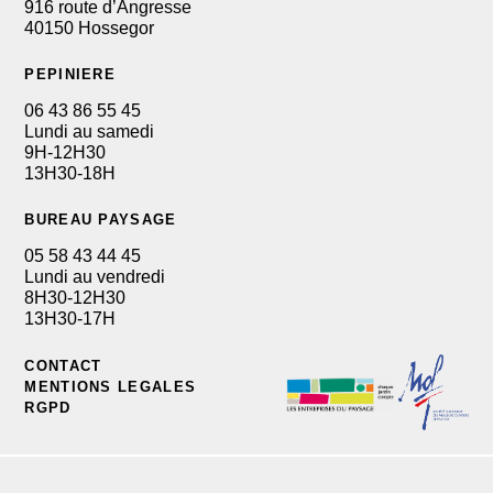
916 route d’Angresse
40150 Hossegor
PEPINIERE
06 43 86 55 45
Lundi au samedi
9H-12H30
13H30-18H
BUREAU PAYSAGE
05 58 43 44 45
Lundi au vendredi
8H30-12H30
13H30-17H
CONTACT
MENTIONS LEGALES
RGPD